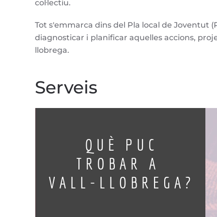
col·lectiu.
Tot s'emmarca dins del Pla local de Joventut (P
diagnosticar i planificar aquelles accions, proj
llobrega.
Serveis