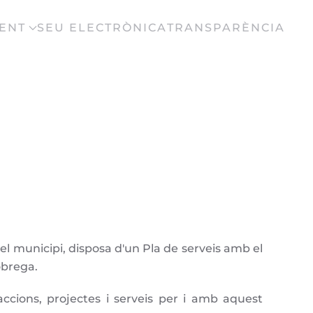
ENT
SEU ELECTRÒNICA
TRANSPARÈNCIA
el municipi, disposa d'un Pla de serveis amb el
obrega.
ccions, projectes i serveis per i amb aquest