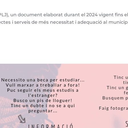
LJ), un document elaborat durant el 2024 vigent fins el 
ectes i serveis de més necessitat i adequació al municipi