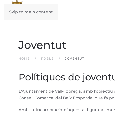
Skip to main content
Joventut
HOME
POBLE
JOVENTUT
Polítiques de joventu
L'Ajuntament de Vall-llobrega, amb l'objectiu 
Consell Comarcal del Baix Empordà, que fa poss
Amb la incorporació d'aquesta figura al mun