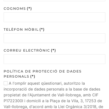
COGNOMS
(*)
TELÈFON MÒBIL
(*)
CORREU ELECTRÒNIC
(*)
POLÍTICA DE PROTECCIÓ DE DADES
PERSONALS
(*)
A l'omplir aquest qüestionari, autoritzo la
incorporació de dades personals a la base de dades
propietat de l'Ajuntament de Vall-llobrega, amb CIF
P1722300I i domicili a la Plaça de la Vila, 3, 17253 de
Vall-llobrega, d'acord amb la Llei Orgànica 3/2018, de