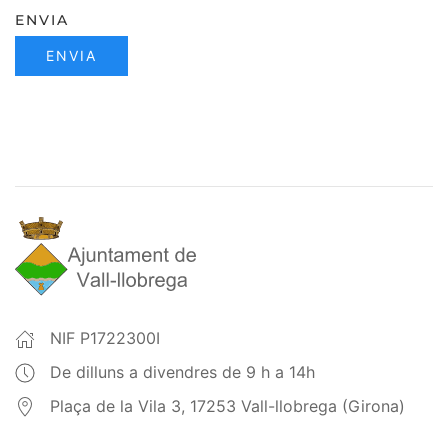
ENVIA
ENVIA
NIF P1722300I
De dilluns a divendres de 9 h a 14h
Plaça de la Vila 3, 17253 Vall-llobrega (Girona)