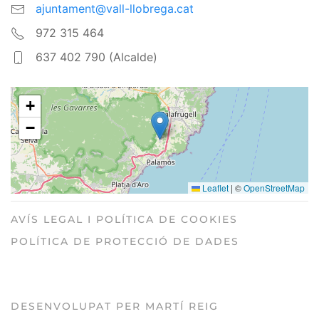
ajuntament@vall-llobrega.cat
972 315 464
637 402 790 (Alcalde)
+
−
Leaflet
|
©
OpenStreetMap
AVÍS LEGAL I POLÍTICA DE COOKIES
POLÍTICA DE PROTECCIÓ DE DADES
DESENVOLUPAT PER MARTÍ REIG