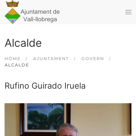
Skip to main content
Alcalde
HOME
AJUNTAMENT
GOVERN
ALCALDE
Rufino Guirado Iruela