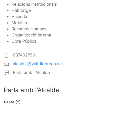
Relacions Institucionals
Habitatge
Hisenda
Mobilitat
Recursos Humans
Organització Interna
Obra Pública
637402790
alcaldia@vall-llobrega.cat
Parla amb l'Alcalde
Parla amb l'Alcalde
NOM
(*)