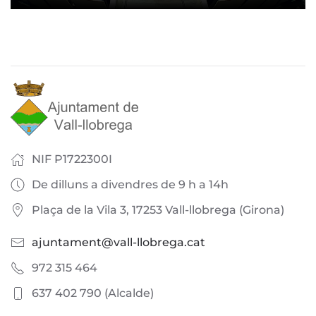
NIF P1722300I
De dilluns a divendres de 9 h a 14h
Plaça de la Vila 3, 17253 Vall-llobrega (Girona)
ajuntament@vall-llobrega.cat
972 315 464
637 402 790 (Alcalde)