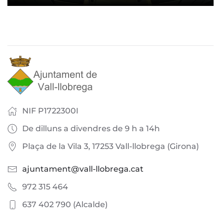
NIF P1722300I
De dilluns a divendres de 9 h a 14h
Plaça de la Vila 3, 17253 Vall-llobrega (Girona)
ajuntament@vall-llobrega.cat
972 315 464
637 402 790 (Alcalde)