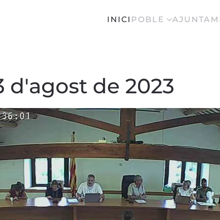
INICI
POBLE
AJUNTAM
3 d'agost de 2023