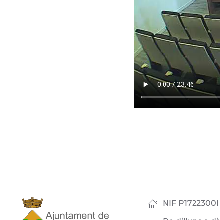
NIF P1722300I