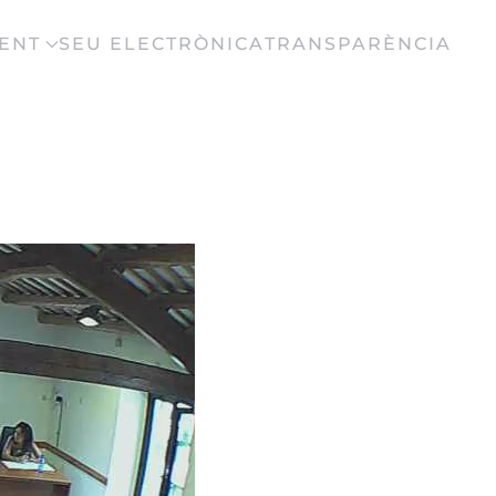
ENT
SEU ELECTRÒNICA
TRANSPARÈNCIA