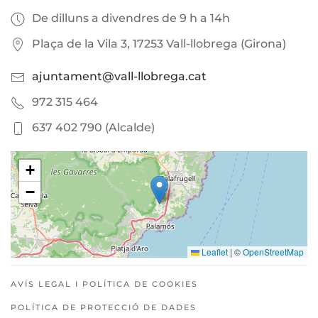
De dilluns a divendres de 9 h a 14h
Plaça de la Vila 3, 17253 Vall-llobrega (Girona)
ajuntament@vall-llobrega.cat
972 315 464
637 402 790 (Alcalde)
+
−
Leaflet
|
©
OpenStreetMap
AVÍS LEGAL I POLÍTICA DE COOKIES
POLÍTICA DE PROTECCIÓ DE DADES