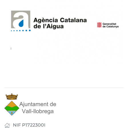
NIF P1722300I