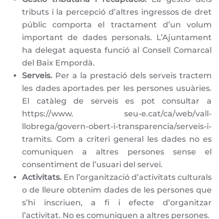
tributs i la percepció d’altres ingressos de dret
públic comporta el tractament d’un volum
important de dades personals. L’Ajuntament
ha delegat aquesta funció al Consell Comarcal
del Baix Empordà.
Serveis.
Per a la prestació dels serveis tractem
les dades aportades per les persones usuàries.
El catàleg de serveis es pot consultar a
https://www. seu-e.cat/ca/web/vall-
llobrega/govern-obert-i-transparencia/serveis-i-
tramits. Com a criteri general les dades no es
comuniquen a altres persones sense el
consentiment de l’usuari del servei.
Activitats.
En l’organització d’activitats culturals
o de lleure obtenim dades de les persones que
s’hi inscriuen, a fi i efecte d’organitzar
l’activitat. No es comuniquen a altres persones.