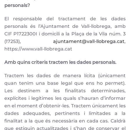
personals?
El responsable del tractament de les dades
personals és l’Ajuntament de Vall-llobrega, amb
CIF P1722300I i domicili a la Plaça de la Vila núm. 3
(17253),
ajuntament@vall-llobrega.cat
,
https://www.vall-llobrega.cat
Amb quins criteris tractem les dades personals.
Tractem les dades de manera lícita (únicament
quan tenim una base legal que ens ho permet).
Les destinem a les finalitats determinades,
explícites i legítimes les quals s’hauran d’informar
en el moment d’obtenir-les. Tractem únicament les
dades adequades, pertinents i limitades a la
finalitat a la que és necessària en cada cas. Caldrà
que estiguin actualitzades i s’han de conservar el