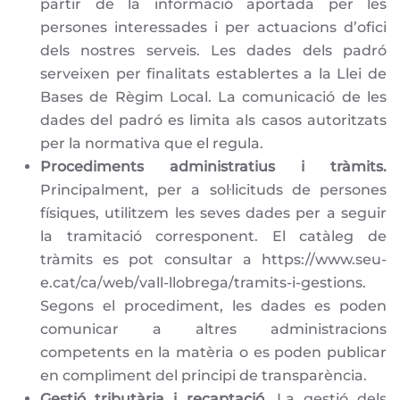
partir de la informació aportada per les
persones interessades i per actuacions d’ofici
dels nostres serveis. Les dades dels padró
serveixen per finalitats establertes a la Llei de
Bases de Règim Local. La comunicació de les
dades del padró es limita als casos autoritzats
per la normativa que el regula.
Procediments administratius i tràmits.
Principalment, per a sol·licituds de persones
físiques, utilitzem les seves dades per a seguir
la tramitació corresponent. El catàleg de
tràmits es pot consultar a https://www.seu-
e.cat/ca/web/vall-llobrega/tramits-i-gestions.
Segons el procediment, les dades es poden
comunicar a altres administracions
competents en la matèria o es poden publicar
en compliment del principi de transparència.
Gestió tributària i recaptació.
La gestió dels