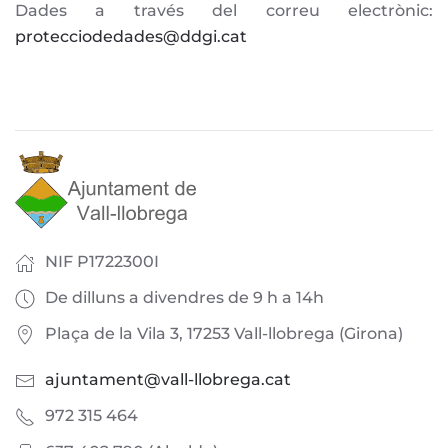
Dades a través del correu electrònic:
protecciodedades@ddgi.cat
NIF P1722300I
De dilluns a divendres de 9 h a 14h
Plaça de la Vila 3, 17253 Vall-llobrega (Girona)
ajuntament@vall-llobrega.cat
972 315 464