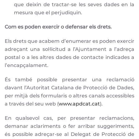
que deixin de tractar-se les seves dades en la
mesura que el perjudiquin.
Com es poden exercir o defensar els drets.
Els drets que acabem d’enumerar es poden exercir
adreçant una sol·licitud a l’Ajuntament a l’adreça
postal o a les altres dades de contacte indicades a
l’encapçalament.
És també possible presentar una reclamació
davant l’Autoritat Catalana de Protecció de Dades,
per mitjà dels formularis o altres canals accessibles
a través del seu web (
www.apdcat.cat
).
En qualsevol cas, per presentar reclamacions,
demanar aclariments o fer arribar suggeriments,
és possible adreçar-se al Delegat de Protecció de