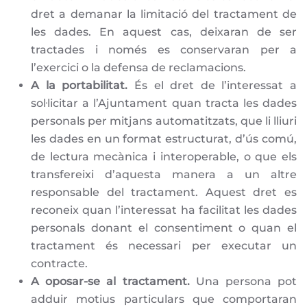
dret a demanar la limitació del tractament de
les dades. En aquest cas, deixaran de ser
tractades i només es conservaran per a
l’exercici o la defensa de reclamacions.
A la portabilitat.
És el dret de l’interessat a
sol·licitar a l’Ajuntament quan tracta les dades
personals per mitjans automatitzats, que li lliuri
les dades en un format estructurat, d’ús comú,
de lectura mecànica i interoperable, o que els
transfereixi d’aquesta manera a un altre
responsable del tractament. Aquest dret es
reconeix quan l’interessat ha facilitat les dades
personals donant el consentiment o quan el
tractament és necessari per executar un
contracte.
A oposar-se al tractament.
Una persona pot
adduir motius particulars que comportaran