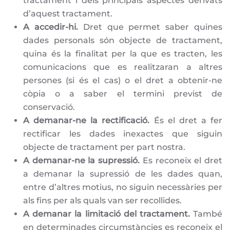
tractament i dels principals aspectes derivats
d’aquest tractament.
A accedir-hi.
Dret que permet saber quines
dades personals són objecte de tractament,
quina és la finalitat per la que es tracten, les
comunicacions que es realitzaran a altres
persones (si és el cas) o el dret a obtenir-ne
còpia o a saber el termini previst de
conservació.
A demanar-ne la rectificació.
És el dret a fer
rectificar les dades inexactes que siguin
objecte de tractament per part nostra.
A demanar-ne la supressió.
Es reconeix el dret
a demanar la supressió de les dades quan,
entre d’altres motius, no siguin necessàries per
als fins per als quals van ser recollides.
A demanar la limitació del tractament.
També
en determinades circumstàncies es reconeix el