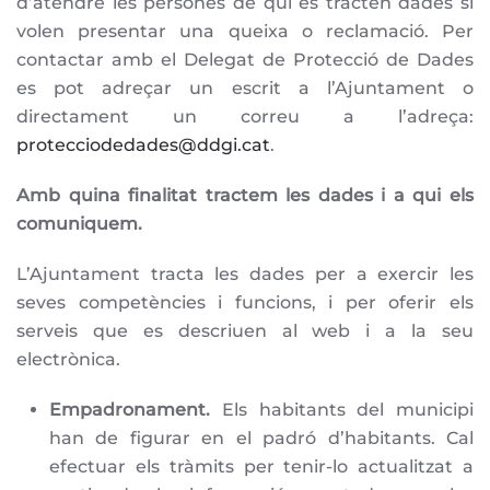
d’atendre les persones de qui es tracten dades si
volen presentar una queixa o reclamació. Per
contactar amb el Delegat de Protecció de Dades
es pot adreçar un escrit a l’Ajuntament o
directament un correu a l’adreça:
protecciodedades@ddgi.cat
.
Amb quina finalitat tractem les dades i a qui els
comuniquem.
L’Ajuntament tracta les dades per a exercir les
seves competències i funcions, i per oferir els
serveis que es descriuen al web i a la seu
electrònica.
Empadronament.
Els habitants del municipi
han de figurar en el padró d’habitants. Cal
efectuar els tràmits per tenir-lo actualitzat a