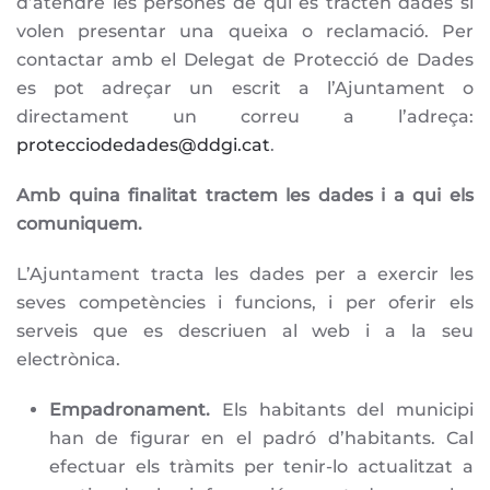
d’atendre les persones de qui es tracten dades si
volen presentar una queixa o reclamació. Per
contactar amb el Delegat de Protecció de Dades
es pot adreçar un escrit a l’Ajuntament o
directament un correu a l’adreça:
protecciodedades@ddgi.cat
.
Amb quina finalitat tractem les dades i a qui els
comuniquem.
L’Ajuntament tracta les dades per a exercir les
seves competències i funcions, i per oferir els
serveis que es descriuen al web i a la seu
electrònica.
Empadronament.
Els habitants del municipi
han de figurar en el padró d’habitants. Cal
efectuar els tràmits per tenir-lo actualitzat a