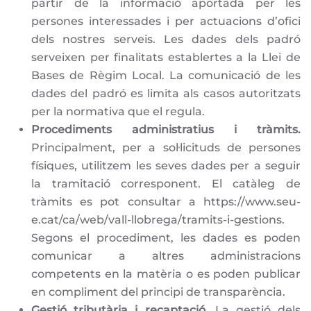
partir de la informació aportada per les
persones interessades i per actuacions d’ofici
dels nostres serveis. Les dades dels padró
serveixen per finalitats establertes a la Llei de
Bases de Règim Local. La comunicació de les
dades del padró es limita als casos autoritzats
per la normativa que el regula.
Procediments administratius i tràmits.
Principalment, per a sol·licituds de persones
físiques, utilitzem les seves dades per a seguir
la tramitació corresponent. El catàleg de
tràmits es pot consultar a https://www.seu-
e.cat/ca/web/vall-llobrega/tramits-i-gestions.
Segons el procediment, les dades es poden
comunicar a altres administracions
competents en la matèria o es poden publicar
en compliment del principi de transparència.
Gestió tributària i recaptació.
La gestió dels