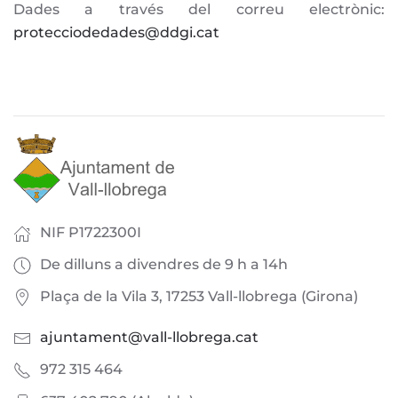
Dades a través del correu electrònic:
protecciodedades@ddgi.cat
NIF P1722300I
De dilluns a divendres de 9 h a 14h
Plaça de la Vila 3, 17253 Vall-llobrega (Girona)
ajuntament@vall-llobrega.cat
972 315 464