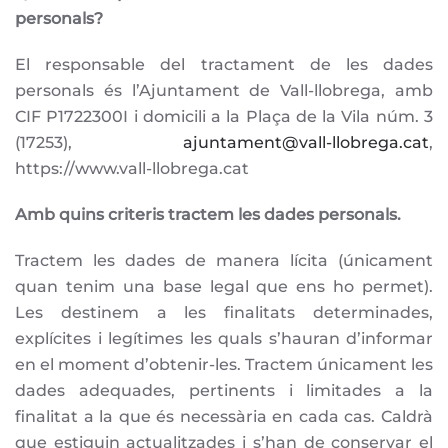
personals?
El responsable del tractament de les dades
personals és l’Ajuntament de Vall-llobrega, amb
CIF P1722300I i domicili a la Plaça de la Vila núm. 3
(17253),
ajuntament@vall-llobrega.cat
,
https://www.vall-llobrega.cat
Amb quins criteris tractem les dades personals.
Tractem les dades de manera lícita (únicament
quan tenim una base legal que ens ho permet).
Les destinem a les finalitats determinades,
explícites i legítimes les quals s’hauran d’informar
en el moment d’obtenir-les. Tractem únicament les
dades adequades, pertinents i limitades a la
finalitat a la que és necessària en cada cas. Caldrà
que estiguin actualitzades i s’han de conservar el