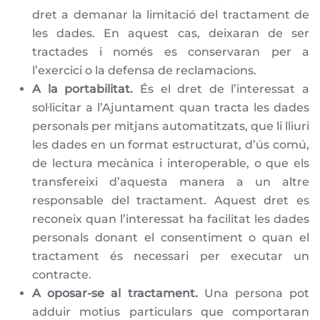
dret a demanar la limitació del tractament de
les dades. En aquest cas, deixaran de ser
tractades i només es conservaran per a
l’exercici o la defensa de reclamacions.
A la portabilitat.
És el dret de l’interessat a
sol·licitar a l’Ajuntament quan tracta les dades
personals per mitjans automatitzats, que li lliuri
les dades en un format estructurat, d’ús comú,
de lectura mecànica i interoperable, o que els
transfereixi d’aquesta manera a un altre
responsable del tractament. Aquest dret es
reconeix quan l’interessat ha facilitat les dades
personals donant el consentiment o quan el
tractament és necessari per executar un
contracte.
A oposar-se al tractament.
Una persona pot
adduir motius particulars que comportaran