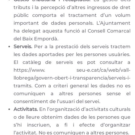
tributs i la percepció d’altres ingressos de dret
públic comporta el tractament d’un volum
important de dades personals. L’Ajuntament
ha delegat aquesta funció al Consell Comarcal
del Baix Empordà.
Serveis.
Per a la prestació dels serveis tractem
les dades aportades per les persones usuàries.
El catàleg de serveis es pot consultar a
https://www. seu-e.cat/ca/web/vall-
llobrega/govern-obert-i-transparencia/serveis-i-
tramits. Com a criteri general les dades no es
comuniquen a altres persones sense el
consentiment de l’usuari del servei.
Activitats.
En l’organització d’activitats culturals
o de lleure obtenim dades de les persones que
s’hi inscriuen, a fi i efecte d’organitzar
l’activitat. No es comuniquen a altres persones.