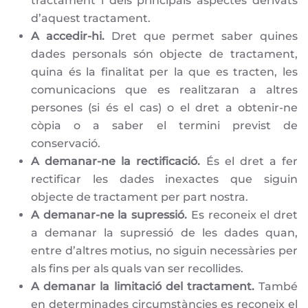
tractament i dels principals aspectes derivats
d’aquest tractament.
A accedir-hi.
Dret que permet saber quines
dades personals són objecte de tractament,
quina és la finalitat per la que es tracten, les
comunicacions que es realitzaran a altres
persones (si és el cas) o el dret a obtenir-ne
còpia o a saber el termini previst de
conservació.
A demanar-ne la rectificació.
És el dret a fer
rectificar les dades inexactes que siguin
objecte de tractament per part nostra.
A demanar-ne la supressió.
Es reconeix el dret
a demanar la supressió de les dades quan,
entre d’altres motius, no siguin necessàries per
als fins per als quals van ser recollides.
A demanar la limitació del tractament.
També
en determinades circumstàncies es reconeix el