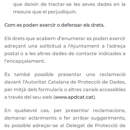
que deixin de tractar-se les seves dades en la
mesura que el perjudiquin.
Com es poden exercir o defensar els drets.
Els drets que acabem d’enumerar es poden exercir
adreçant una sol·licitud a l’Ajuntament a l’adreça
postal o a les altres dades de contacte indicades a
l’encapçalament.
És també possible presentar una reclamació
davant l’Autoritat Catalana de Protecció de Dades,
per mitjà dels formularis o altres canals accessibles
a través del seu web (
www.apdcat.cat
).
En qualsevol cas, per presentar reclamacions,
demanar aclariments o fer arribar suggeriments,
és possible adreçar-se al Delegat de Protecció de