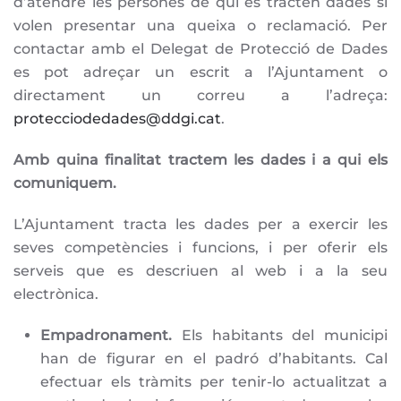
d’atendre les persones de qui es tracten dades si
volen presentar una queixa o reclamació. Per
contactar amb el Delegat de Protecció de Dades
es pot adreçar un escrit a l’Ajuntament o
directament un correu a l’adreça:
protecciodedades@ddgi.cat
.
Amb quina finalitat tractem les dades i a qui els
comuniquem.
L’Ajuntament tracta les dades per a exercir les
seves competències i funcions, i per oferir els
serveis que es descriuen al web i a la seu
electrònica.
Empadronament.
Els habitants del municipi
han de figurar en el padró d’habitants. Cal
efectuar els tràmits per tenir-lo actualitzat a